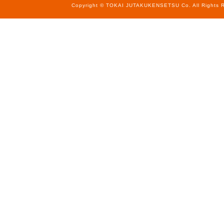
Copyright © TOKAI JUTAKUKENSETSU Co. All Rights R