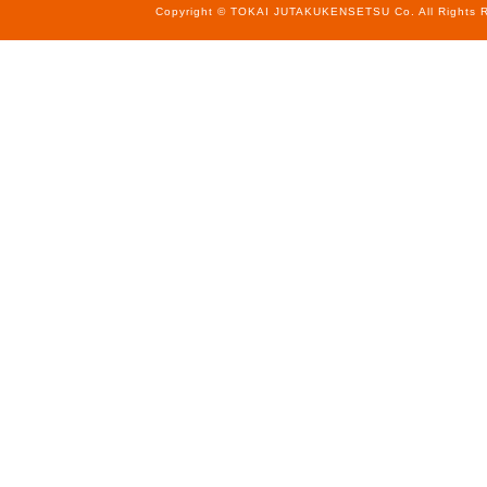
Copyright © TOKAI JUTAKUKENSETSU Co. All Rights R